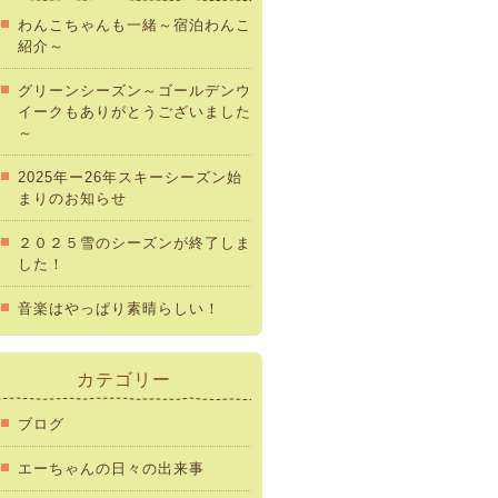
わんこちゃんも一緒～宿泊わんこ
紹介～
グリーンシーズン～ゴールデンウ
イークもありがとうございました
～
2025年ー26年スキーシーズン始
まりのお知らせ
２０２５雪のシーズンが終了しま
した！
音楽はやっぱり素晴らしい！
カテゴリー
ブログ
エーちゃんの日々の出来事