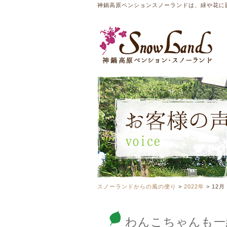
神鍋高原ペンションスノーランドは、緑や花に
スノーランドからの風の便り
>
2022年
>
12月
わんこちゃんも一