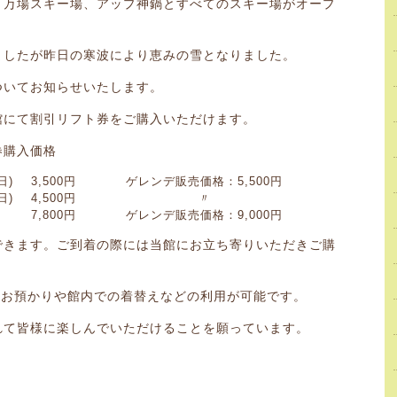
、万場スキー場、アップ神鍋とすべてのスキー場がオープ
ましたが昨日の寒波により恵みの雪となりました。
ついてお知らせいたします。
館にて割引リフト券をご購入いただけます。
券購入価格
日)
3,500円
ゲレンデ販売価格：5,500円
日)
4,500円
〃
7,800円
ゲレンデ販売価格：9,000円
できます。ご到着の際には当館にお立ち寄りいただきご購
）
物お預かりや館内での着替えなどの利用が可能です。
れて皆様に楽しんでいただけることを願っています。