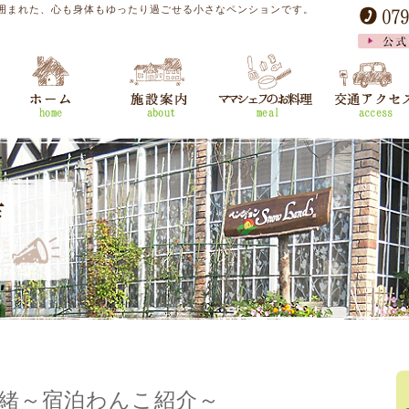
囲まれた、心も身体もゆったり過ごせる小さなペンションです。
緒～宿泊わんこ紹介～