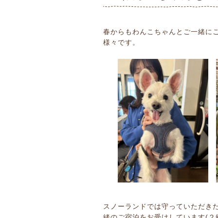
春からもわんこちゃんとご一緒に
様々です。
スノーランドでは守っていただき
緒のご宿泊をお受けしています(２