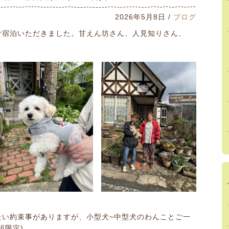
2026年5月8日 /
ブログ
ご宿泊いただきました。甘えん坊さん、人見知りさん、
たい約束事がありますが、小型犬~中型犬のわんことご一
組限定)