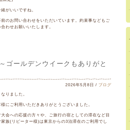
一緒がいいですね。
事前のお問い合わせをいただいています。約束事などもご
い合わせお願いいたします。
～ゴールデンウイークもありがと
2026年5月8日 /
ブログ
となりました。
客様にご利用いただきありがとうございました。
ツ大会への応援の方々や、ご旅行の宿としての滞在など目
家族(リピーター様)は東京からの3泊滞在のご利用でし