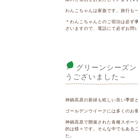
わんこちゃんは家族です。旅行も
＊わんこちゃんとのご宿泊は必ず
ざいますので、電話にて必ずお問
グリーンシーズン
うございました～
神鍋高原の新緑も眩しい良い季節
ゴールデンウイークには多くのお
神鍋高原で開催された各種スポー
的は様々です。そんな中でもあるご
た。