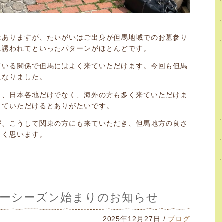
はありますが、たいがいはご出身が但馬地域でのお墓参り
に誘われてといったパターンがほとんどです。
ている関係で但馬にはよく来ていただけます。今回も但馬
になりました。
く、日本各地だけでなく、海外の方も多く来ていただけま
っていただけるとありがたいです。
が、こうして関東の方にも来ていただき、但馬地方の良さ
しく思います。
スキーシーズン始まりのお知らせ
2025年12月27日 /
ブログ