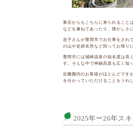
東京からもこちらに来られること
などを兼ねてあったり、懐かしさ
息子さんが豊岡市でお仕事をされ
の山や史跡名所など回ってお帰り
豊岡市には城崎温泉の知名度は高
す。そんな中で神鍋高原も広く知
近畿圏内のお客様がほとんどです
を分かっていただけることをうれ
2025年ー26年