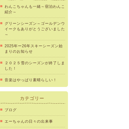
わんこちゃんも一緒～宿泊わんこ
紹介～
グリーンシーズン～ゴールデンウ
イークもありがとうございました
～
2025年ー26年スキーシーズン始
まりのお知らせ
２０２５雪のシーズンが終了しま
した！
音楽はやっぱり素晴らしい！
カテゴリー
ブログ
エーちゃんの日々の出来事