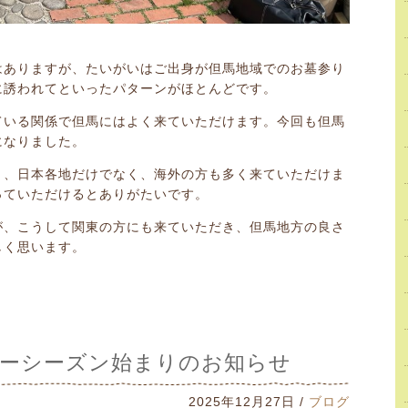
はありますが、たいがいはご出身が但馬地域でのお墓参り
に誘われてといったパターンがほとんどです。
ている関係で但馬にはよく来ていただけます。今回も但馬
になりました。
く、日本各地だけでなく、海外の方も多く来ていただけま
っていただけるとありがたいです。
が、こうして関東の方にも来ていただき、但馬地方の良さ
しく思います。
スキーシーズン始まりのお知らせ
2025年12月27日 /
ブログ