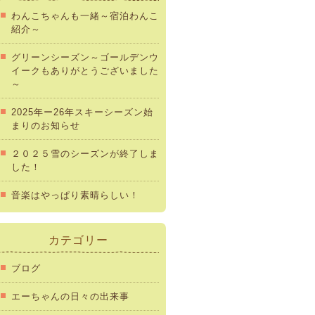
わんこちゃんも一緒～宿泊わんこ
紹介～
グリーンシーズン～ゴールデンウ
イークもありがとうございました
～
2025年ー26年スキーシーズン始
まりのお知らせ
２０２５雪のシーズンが終了しま
した！
音楽はやっぱり素晴らしい！
カテゴリー
ブログ
エーちゃんの日々の出来事