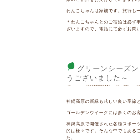
わんこちゃんは家族です。旅行も
＊わんこちゃんとのご宿泊は必ず
ざいますので、電話にて必ずお問
グリーンシーズン
うございました～
神鍋高原の新緑も眩しい良い季節
ゴールデンウイークには多くのお
神鍋高原で開催された各種スポー
的は様々です。そんな中でもあるご
た。