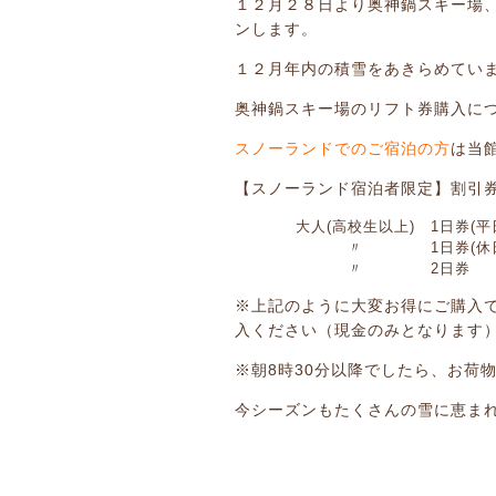
１２月２８日より奥神鍋スキー場
ンします。
１２月年内の積雪をあきらめてい
奥神鍋スキー場のリフト券購入に
スノーランドでのご宿泊の方
は当
【スノーランド宿泊者限定】割引
大人(高校生以上)
1日券(平
〃
1日券(休
〃
2日券
※上記のように大変お得にご購入
入ください（現金のみとなります
※朝8時30分以降でしたら、お荷
今シーズンもたくさんの雪に恵ま