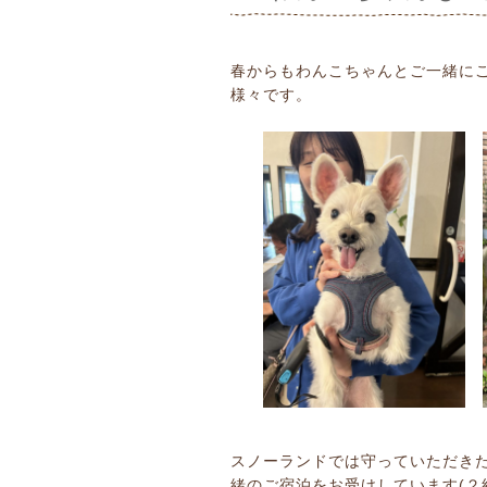
春からもわんこちゃんとご一緒に
様々です。
スノーランドでは守っていただき
緒のご宿泊をお受けしています(２