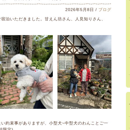
2026年5月8日 /
ブログ
ご宿泊いただきました。甘えん坊さん、人見知りさん、
たい約束事がありますが、小型犬~中型犬のわんことご一
組限定)