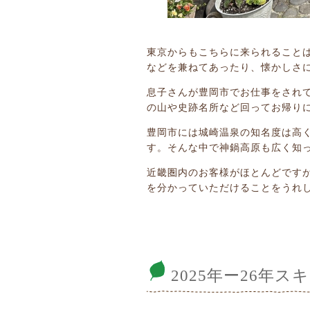
東京からもこちらに来られること
などを兼ねてあったり、懐かしさ
息子さんが豊岡市でお仕事をされ
の山や史跡名所など回ってお帰り
豊岡市には城崎温泉の知名度は高
す。そんな中で神鍋高原も広く知
近畿圏内のお客様がほとんどです
を分かっていただけることをうれ
2025年ー26年