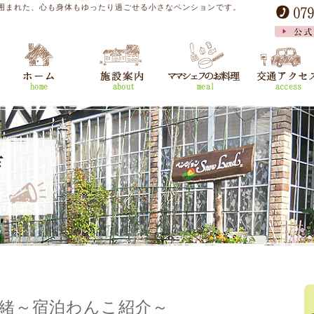
囲まれた、心も身体もゆったり過ごせる小さなペンションです。
緒～宿泊わんこ紹介～