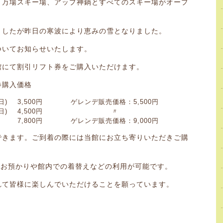
、万場スキー場、アップ神鍋とすべてのスキー場がオープ
ましたが昨日の寒波により恵みの雪となりました。
ついてお知らせいたします。
館にて割引リフト券をご購入いただけます。
券購入価格
日)
3,500円
ゲレンデ販売価格：5,500円
日)
4,500円
〃
7,800円
ゲレンデ販売価格：9,000円
できます。ご到着の際には当館にお立ち寄りいただきご購
）
物お預かりや館内での着替えなどの利用が可能です。
れて皆様に楽しんでいただけることを願っています。