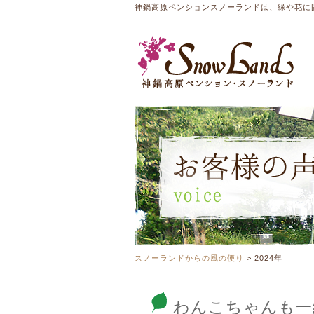
神鍋高原ペンションスノーランドは、緑や花に
スノーランドからの風の便り
>
2024年
わんこちゃんも一