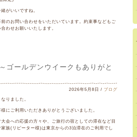
一緒がいいですね。
事前のお問い合わせをいただいています。約束事などもご
い合わせお願いいたします。
～ゴールデンウイークもありがと
2026年5月8日 /
ブログ
となりました。
客様にご利用いただきありがとうございました。
ツ大会への応援の方々や、ご旅行の宿としての滞在など目
家族(リピーター様)は東京からの3泊滞在のご利用でし